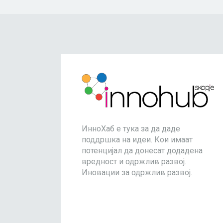
ИнноХаб е тука за да даде
поддршка на идеи. Кои имаат
потенцијал да донесат додадена
вредност и одржлив развој.
Иновации за одржлив развој.